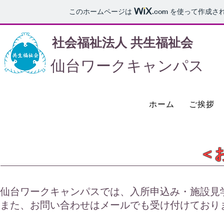
このホームページは
.com
を使って作成さ
社会福祉法人 共生福祉会
仙台ワークキャンパス
ホーム
ご挨拶
​
仙台ワークキャンパスでは、入所申込み・施設見
また、お問い合わせはメールでも受け付けており